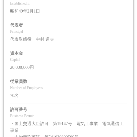
Established in
昭和49年2月1日
代表者
Principal
代表取締役 中村 道夫
資本金
Capital
20,000,000円
従業員数
Number of Employees
70名
許可番号
Business Permit
・国土交通大臣許可 第19147号 電気工事業 電気通信工
事業