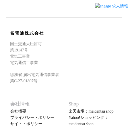
名電通株式会社
国土交通大臣許可
第19147号
電気工事業
電気通信工事業
総務省 届出電気通信事業者
第C-27-01807号
会社情報
Shop
会社概要
楽天市場：meidentsu shop
プライバシー・ポリシー
Yahoo!ショッピング：
サイト・ポリシー
meidentsu shop