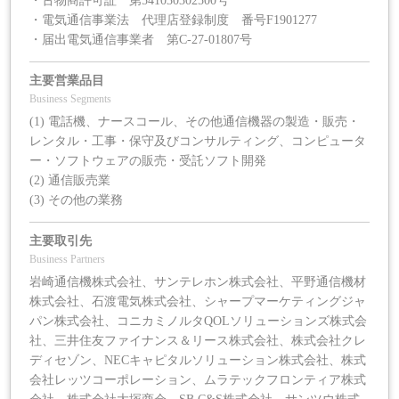
・古物商許可証 第541030302500号
・電気通信事業法 代理店登録制度 番号F1901277
・届出電気通信事業者 第C-27-01807号
主要営業品目
Business Segments
(1) 電話機、ナースコール、その他通信機器の製造・販売・
レンタル・工事・保守及びコンサルティング、コンピュータ
ー・ソフトウェアの販売・受託ソフト開発
(2) 通信販売業
(3) その他の業務
主要取引先
Business Partners
岩崎通信機株式会社、サンテレホン株式会社、平野通信機材
株式会社、石渡電気株式会社、シャープマーケティングジャ
パン株式会社、コニカミノルタQOLソリューションズ株式会
社、三井住友ファイナンス＆リース株式会社、株式会社クレ
ディセゾン、NECキャピタルソリューション株式会社、株式
会社レッツコーポレーション、ムラテックフロンティア株式