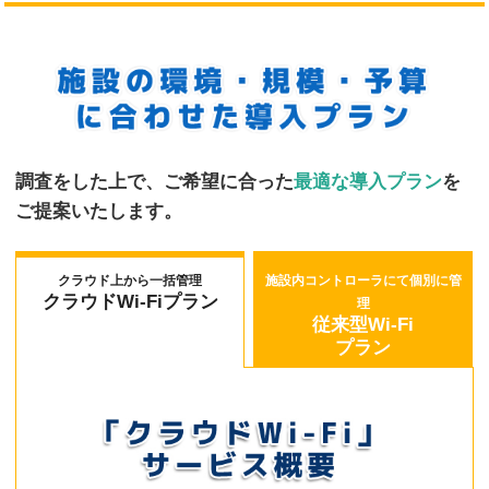
調査をした上で、ご希望に合った
最適な導入プラン
を
ご提案いたします。
クラウド上から一括管理
施設内コントローラにて個別に管
クラウドWi-Fiプラン
理
従来型Wi-Fi
プラン