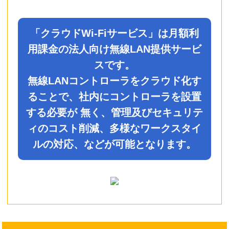
「クラウドWi-Fiサービス」は月額利
用課金の法人向け無線LAN提供サービ
スです。
無線LANコントローラをクラウド化す
ることで、社内にコントローラを設置
する必要が 無く、管理及びセキュリテ
ィのコスト削減、多様なワークスタイ
ルの対応、などが可能となります。