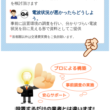
を検討頂けます
電波状況が悪かったらどうしよ
う。
事前に設置環境の調査を行い、分かりづらい電波
状況を目に見える形で資料としてご提供
※
首都圏以外は交通費実費をご負担願います。