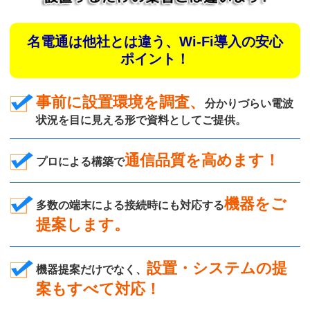
名電通は他社とは違う、Wi-Fi導入の安心
ポイント！
事前に設置環境を調査、
分かりづらい電波
状況を目に見える形で資料としてご提供。
通信品質を高めます！
プロによる構築で
機器をご
多数の端末による接続時にも対応する
提案します。
設置・システムの提
機器提案だけでなく、
案もすべて対応！