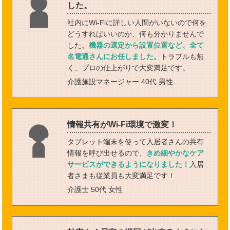
した。
社内にWi-Fiに詳しい人間がいないので何を
どうすればいいのか、何も分かりませんで
した。
機器の選定から設置位置など、全て
名電通さんにお任しました。
トラブルも無
く、プロの仕上がりで大変満足です。
介護施設マネージャー 40代 男性
情報共有がWi‐Fi環境で激変！
タブレット端末を使って入居者さんの共有
情報を呼び出せるので、
きめ細やかなケア
サービスができるようになりました！
入居
者さまも従業員も大変満足です！
介護士 50代 女性