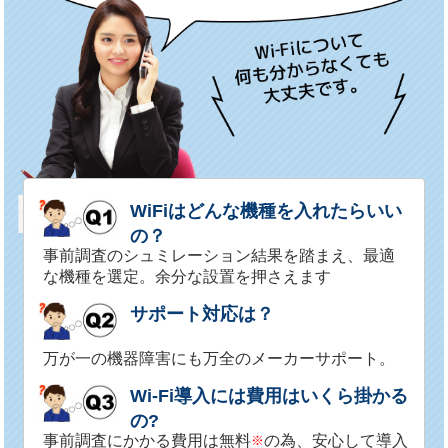
WiFiはどんな機種を入れたらいい
の？
事前調査のシュミレーション結果を踏まえ、最適
な機種を選定。余分な設置を押さえます
サポート対応は？
万が一の機器障害にも万全のメーカーサポート。
Wi-Fi導入には費用はいくら掛かる
の?
事前調査にかかる費用は無料
の為、安心して導入
※