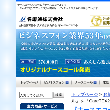
ナースコールシステム『ナースエコール』を
「CareTEX(ケアテックス)2017関西」インテックス大阪に
出展しています。
トップページ
ビジネスフォン
ナースコール
電話
トップページ
>
お
ル』を
「CareTEX
『ナースエコール